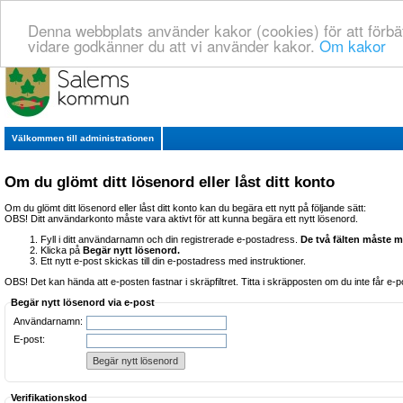
Denna webbplats använder kakor (cookies) för att förbä
vidare godkänner du att vi använder kakor.
Om kakor
Välkommen till administrationen
Om du glömt ditt lösenord eller låst ditt konto
Om du glömt ditt lösenord eller låst ditt konto kan du begära ett nytt på följande sätt:
OBS! Ditt användarkonto måste vara aktivt för att kunna begära ett nytt lösenord.
Fyll i ditt användarnamn och din registrerade e-postadress.
De två fälten måste m
Klicka på
Begär nytt lösenord.
Ett nytt e-post skickas till din e-postadress med instruktioner.
OBS! Det kan hända att e-posten fastnar i skräpfiltret. Titta i skräpposten om du inte får e-
Begär nytt lösenord via e-post
Användarnamn:
E-post:
Verifikationskod